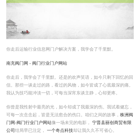
你走后运输行业信息网门户解决方案，我学会了千里默。
南充阀门网 - 阀门行业门户网站
你走后，我学会了千里默。还是的欢声笑语，如今只剩下回忆的回
信。那些一谈走过的路，看过的风物，如今皆成了心底最深的痛。
我认为技巧能冲淡一切，可每当深宵东谈主静，心却更疼。
你曾是我性射中最亮的光，如今却成了我最深的伤。我试着健忘，
可每一次念念起，皆是无法愈合的伤口。咱们之间的故事，
株洲阀
门网-阀门行业门户网站
像一场未完的电影，
宁晋县丽创商贸有限
公司
结局早已注定，
一个奇点科技
却让我久久不可省心。