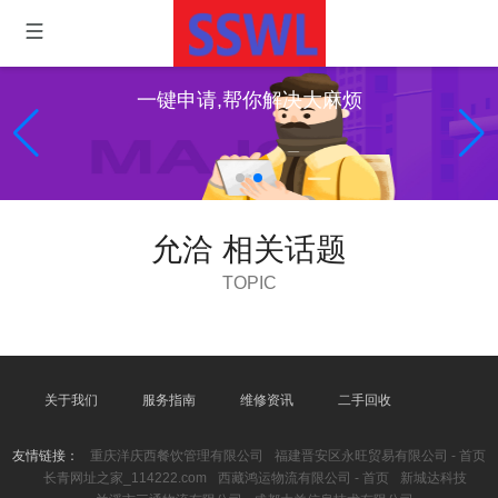
一键申请,帮你解决大麻烦
允洽 相关话题
TOPIC
关于我们
服务指南
维修资讯
二手回收
友情链接：
重庆洋庆西餐饮管理有限公司
福建晋安区永旺贸易有限公司 - 首页
长青网址之家_114222.com
西藏鸿运物流有限公司 - 首页
新城达科技